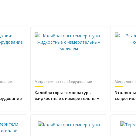
ование
Метрологическое оборудование
Метрологич
Калибраторы температуры
Эталонны
орудование
жидкостные с измерительным
сопротив
модулем