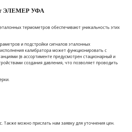
 от ЭЛЕМЕР УФА
и эталонных термометров обеспечивают уникальность этих
раметров и подстройки сигналов эталонных
т исполнения калибратора может функционировать с
анциями (в ассортименте предусмотрен стационарный и
тройствами создания давления, что позволяет проводить
ерки.
. Также можно прислать нам заявку для уточнения цен.