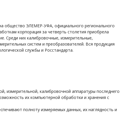
 на общество ЭЛЕМЕР-УФА, официального регионального
аботкам корпорация за четверть столетия приобрела
е. Среди них калибровочные, измерительные,
ерительных систем и преобразователей. Вся продукция
логической службы и Росстандарта.
й, измерительной, калибровочной аппаратуры последнего
возможность их компьютерной обработки и хранения с
еспечивают полноту измеряемых данных, их наглядность и