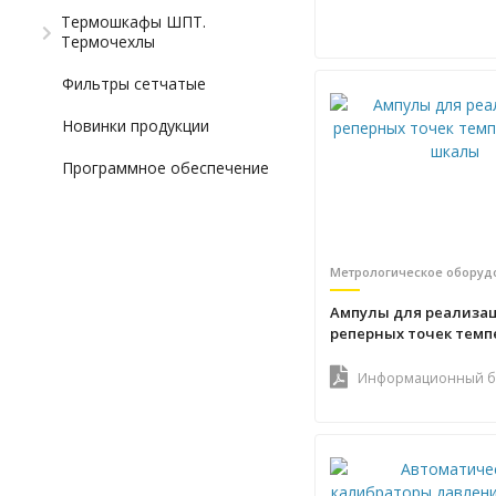
Термошкафы ШПТ.
Термочехлы
Фильтры сетчатые
Новинки продукции
Программное обеспечение
Метрологическое оборуд
Ампулы для реализа
реперных точек темп
шкалы
Информационный б