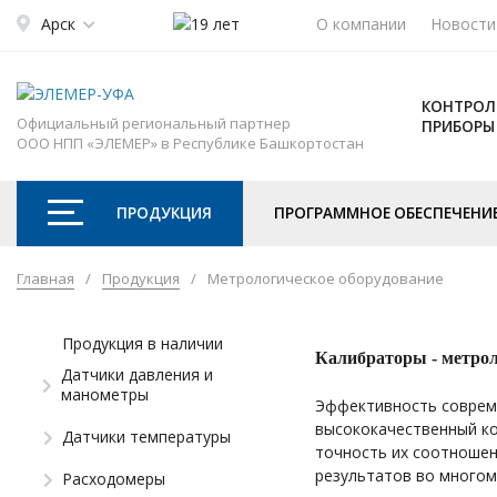
Арск
О компании
Новости
КОНТРОЛ
Официальный региональный партнер
ПРИБОРЫ
ООО НПП «ЭЛЕМЕР» в Республике Башкортостан
ПРОДУКЦИЯ
ПРОГРАММНОЕ ОБЕСПЕЧЕНИ
Главная
/
Продукция
/
Метрологическое оборудование
Продукция в наличии
Калибраторы - метрол
Датчики давления и
манометры
Эффективность соврем
высококачественный ко
Датчики температуры
точность их соотношен
результатов во многом
Расходомеры