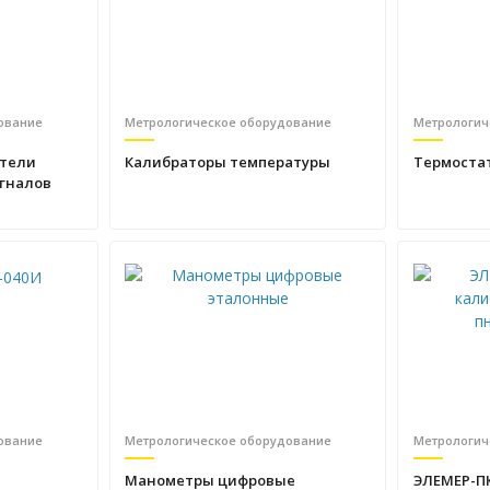
ование
Метрологическое оборудование
Метрологич
тели
Калибраторы температуры
Термоста
гналов
ование
Метрологическое оборудование
Метрологич
Манометры цифровые
ЭЛЕМЕР-П