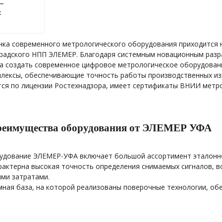
 —
с
нка современного метрологического оборудования приходится
радского НПП ЭЛЕМЕР. Благодаря системным новационным разр
а создать современное цифровое метрологическое оборудовани
лексы, обеспечивающие точность работы производственных изм
ся по лицензии Ростехнадзора, имеет сертификаты ВНИИ метро
преимущества оборудования от ЭЛЕМЕР УФА
удование ЭЛЕМЕР-УФА включает большой ассортимент эталонно
арактерна высокая точность определения снимаемых сигналов, 
ми затратами.
мная база, на которой реализованы поверочные технологии, об