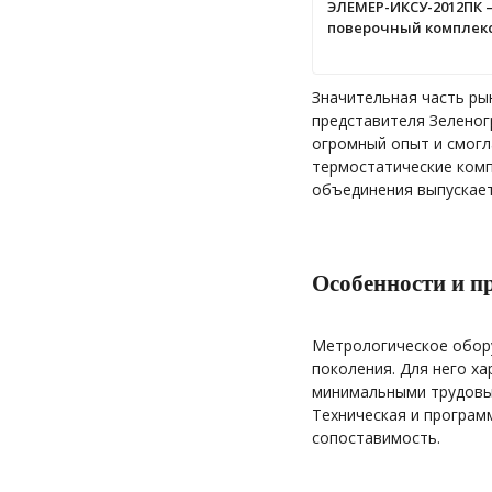
ЭЛЕМЕР-ИКСУ-2012ПК
поверочный комплек
Значительная часть ры
представителя Зеленог
огромный опыт и смогл
термостатические комп
объединения выпускает
Особенности и 
Метрологическое обор
поколения. Для него х
минимальными трудовы
Техническая и програм
сопоставимость.