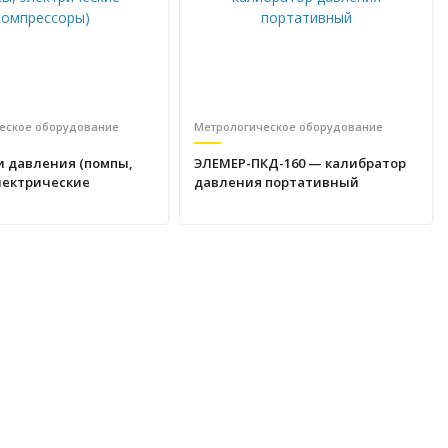
еское оборудование
Метрологическое оборудование
и давления (помпы,
ЭЛЕМЕР-ПКД-160 — калибратор
лектрические
давления портативный
оры)