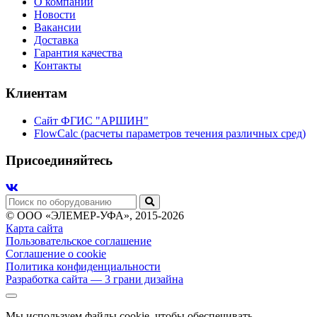
О компании
Новости
Вакансии
Доставка
Гарантия качества
Контакты
Клиентам
Сайт ФГИС "АРШИН"
FlowCalc (расчеты параметров течения различных сред)
Присоединяйтесь
© ООО «ЭЛЕМЕР-УФА», 2015-2026
Карта сайта
Пользовательское соглашение
Соглашение о cookie
Политика конфиденциальности
Разработка сайта
— 3 грани дизайна
Мы используем файлы cookie, чтобы обеспечивать