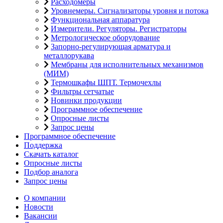
Расходомеры
Уровнемеры. Сигнализаторы уровня и потока
Функциональная аппаратура
Измерители. Регуляторы. Регистраторы
Метрологическое оборудование
Запорно-регулирующая арматура и
металлорукава
Мембраны для исполнительных механизмов
(МИМ)
Термошкафы ШПТ. Термочехлы
Фильтры сетчатые
Новинки продукции
Программное обеспечение
Опросные листы
Запрос цены
Программное обеспечение
Поддержка
Скачать каталог
Опросные листы
Подбор аналога
Запрос цены
О компании
Новости
Вакансии