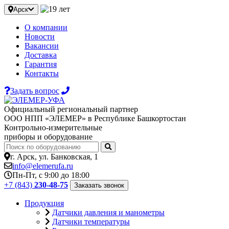
Арск
О компании
Новости
Вакансии
Доставка
Гарантия
Контакты
Задать вопрос
Официальный региональный партнер
ООО НПП «ЭЛЕМЕР» в Республике Башкортостан
Контрольно-измерительные
приборы и оборудование
г. Арск, ул. Банковская, 1
info@elemerufa.ru
Пн-Пт, с 9:00 до 18:00
+7 (843)
230-48-75
Заказать звонок
Продукция
Датчики давления и манометры
Датчики температуры