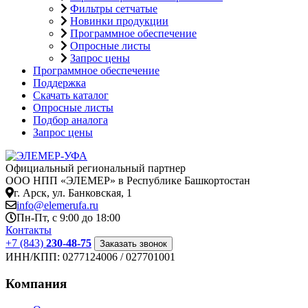
Фильтры сетчатые
Новинки продукции
Программное обеспечение
Опросные листы
Запрос цены
Программное обеспечение
Поддержка
Скачать каталог
Опросные листы
Подбор аналога
Запрос цены
Официальный региональный партнер
ООО НПП «ЭЛЕМЕР» в Республике Башкортостан
г. Арск, ул. Банковская, 1
info@elemerufa.ru
Пн-Пт, с 9:00 до 18:00
Контакты
+7 (843)
230-48-75
Заказать звонок
ИНН/КПП:
0277124006 / 027701001
Компания